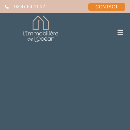
02 97 83 41 52
CONTACT