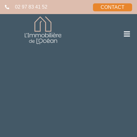
02 97 83 41 52
CONTACT