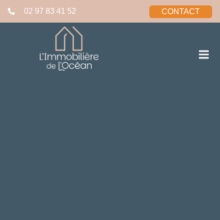
02 97 83 41 52
CONTACT