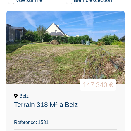
Vue sur mer
Bien d'exception
147 340 €
Belz
Terrain 318 M² à Belz
Référence: 1581